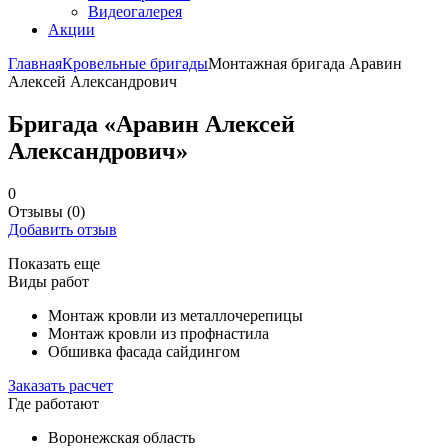
Видеогалерея
Акции
Главная
Кровельные бригады
Монтажная бригада Аравин
Алексей Александрович
Бригада «Аравин Алексей
Александрович»
0
Отзывы
(0)
Добавить отзыв
Показать еще
Виды работ
Монтаж кровли из металлочерепицы
Монтаж кровли из профнастила
Обшивка фасада сайдингом
Заказать расчет
Где работают
Воронежская область