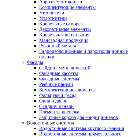
Аэроэлемент конька
Комплектующие элементы
Утеплители
Уплотнители
Кровельные саморезы
Декоративные элементы
Кровельная вентиляция
Мансардная продукция
Рулонный металл
Гидроизоляционные и пароизоляционные
пленки
Фасады
Сайдинг металлический
Фасадные кассеты
Фасадные системы
Реечные панели
Комплектующие элементы
Фальцевый фасад
Окна и двери
Сэндвич панели
Элементы крепежа
Защитные короба для кондиционеров
Водосточные системы
Водосточные системы круглого сечения
Водосточные системы прямоугольного