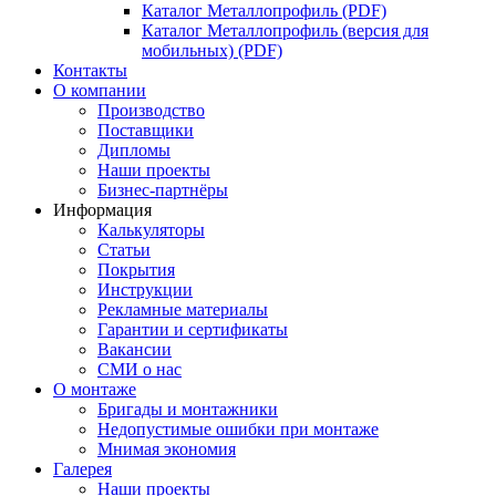
Каталог Металлопрофиль (PDF)
Каталог Металлопрофиль (версия для
мобильных) (PDF)
Контакты
О компании
Производство
Поставщики
Дипломы
Наши проекты
Бизнес-партнёры
Информация
Калькуляторы
Статьи
Покрытия
Инструкции
Рекламные материалы
Гарантии и сертификаты
Вакансии
СМИ о нас
О монтаже
Бригады и монтажники
Недопустимые ошибки при монтаже
Мнимая экономия
Галерея
Наши проекты