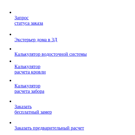
Запрос
статуса заказа
Экстерьер дома в 3Д
Калькулятор водосточной системы
Калькулятор
расчета кровли
Калькулятор
расчета забора
Заказать
бесплатный замер
Заказать предварительный расчет