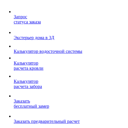
Запрос
статуса заказа
Экстерьер дома в 3Д
Калькулятор водосточной системы
Калькулятор
расчета кровли
Калькулятор
расчета забора
Заказать
бесплатный замер
Заказать предварительный расчет