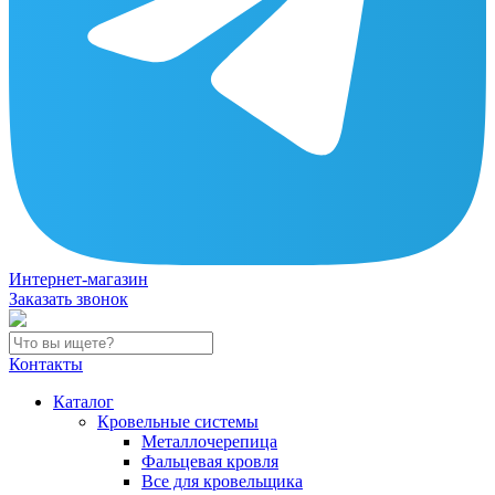
Интернет-магазин
Заказать звонок
Контакты
Каталог
Кровельные системы
Металлочерепица
Фальцевая кровля
Все для кровельщика