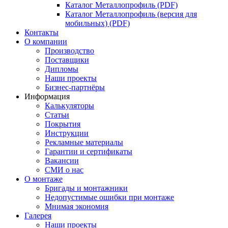
Каталог Металлопрофиль (PDF)
Каталог Металлопрофиль (версия для
мобильных) (PDF)
Контакты
О компании
Производство
Поставщики
Дипломы
Наши проекты
Бизнес-партнёры
Информация
Калькуляторы
Статьи
Покрытия
Инструкции
Рекламные материалы
Гарантии и сертификаты
Вакансии
СМИ о нас
О монтаже
Бригады и монтажники
Недопустимые ошибки при монтаже
Мнимая экономия
Галерея
Наши проекты