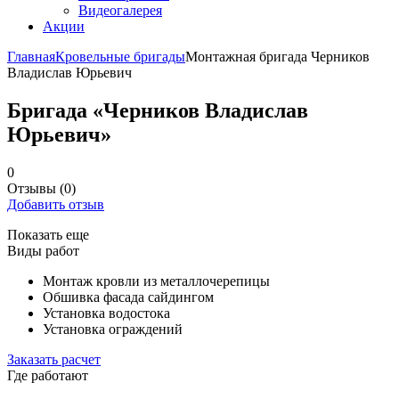
Видеогалерея
Акции
Главная
Кровельные бригады
Монтажная бригада Черников
Владислав Юрьевич
Бригада «Черников Владислав
Юрьевич»
0
Отзывы
(0)
Добавить отзыв
Показать еще
Виды работ
Монтаж кровли из металлочерепицы
Обшивка фасада сайдингом
Установка водостока
Установка ограждений
Заказать расчет
Где работают