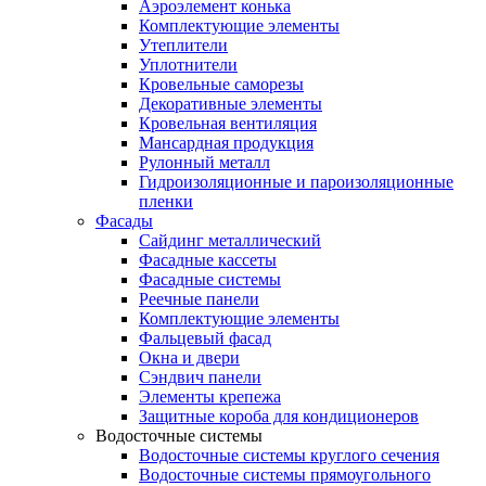
Аэроэлемент конька
Комплектующие элементы
Утеплители
Уплотнители
Кровельные саморезы
Декоративные элементы
Кровельная вентиляция
Мансардная продукция
Рулонный металл
Гидроизоляционные и пароизоляционные
пленки
Фасады
Сайдинг металлический
Фасадные кассеты
Фасадные системы
Реечные панели
Комплектующие элементы
Фальцевый фасад
Окна и двери
Сэндвич панели
Элементы крепежа
Защитные короба для кондиционеров
Водосточные системы
Водосточные системы круглого сечения
Водосточные системы прямоугольного