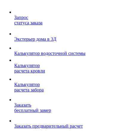
Запрос
статуса заказа
Экстерьер дома в 3Д
Калькулятор водосточной системы
Калькулятор
расчета кровли
Калькулятор
расчета забора
Заказать
бесплатный замер
Заказать предварительный расчет