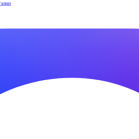
газин