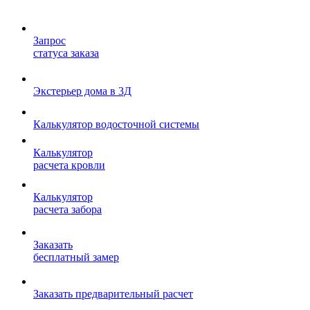
Запрос
статуса заказа
Экстерьер дома в 3Д
Калькулятор водосточной системы
Калькулятор
расчета кровли
Калькулятор
расчета забора
Заказать
бесплатный замер
Заказать предварительный расчет