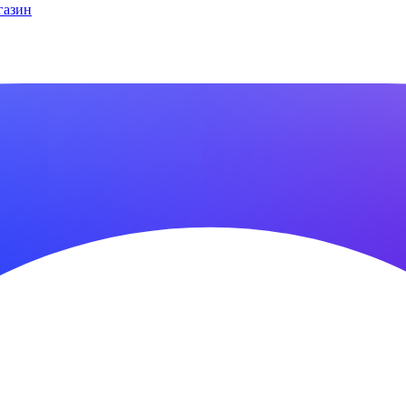
газин