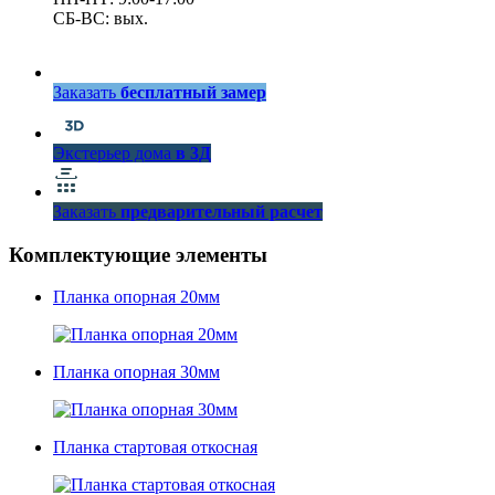
СБ-ВС: вых.
Заказать
бесплатный замер
Экстерьер дома
в 3Д
Заказать
предварительный расчет
Комплектующие элементы
Планка опорная 20мм
Планка опорная 30мм
Планка стартовая откосная