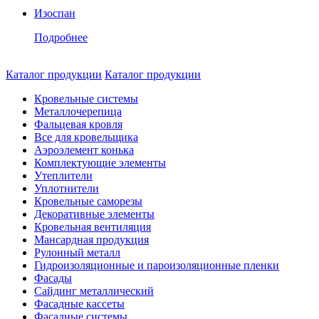
Изоспан
Подробнее
Каталог продукции
Каталог продукции
Кровельные системы
Металлочерепица
Фальцевая кровля
Все для кровельщика
Аэроэлемент конька
Комплектующие элементы
Утеплители
Уплотнители
Кровельные саморезы
Декоративные элементы
Кровельная вентиляция
Мансардная продукция
Рулонный металл
Гидроизоляционные и пароизоляционные пленки
Фасады
Сайдинг металлический
Фасадные кассеты
Фасадные системы