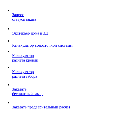
Запрос
статуса заказа
Экстерьер дома в 3Д
Калькулятор водосточной системы
Калькулятор
расчета кровли
Калькулятор
расчета забора
Заказать
бесплатный замер
Заказать предварительный расчет