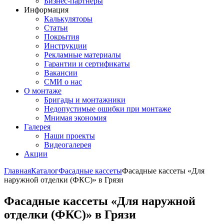
Бизнес-партнёры
Информация
Калькуляторы
Статьи
Покрытия
Инструкции
Рекламные материалы
Гарантии и сертификаты
Вакансии
СМИ о нас
О монтаже
Бригады и монтажники
Недопустимые ошибки при монтаже
Мнимая экономия
Галерея
Наши проекты
Видеогалерея
Акции
Главная
Каталог
Фасадные кассеты
Фасадные кассеты «Для
наружной отделки (ФКС)» в Грязи
Фасадные кассеты «Для наружной
отделки (ФКС)» в Грязи