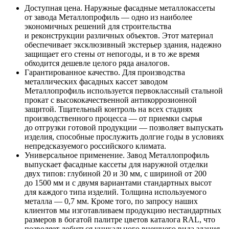
Доступная цена. Наружные фасадные металлокассеты
от завода Металлопрофиль — одно из наиболее
экономичных решений для строительства
и реконструкции различных объектов. Этот материал
обеспечивает эксклюзивный экстерьер здания, надежно
защищает его стены от непогоды, и в то же время
обходится дешевле целого ряда аналогов.
Гарантированное качество. Для производства
металлических фасадных кассет заводом
Металлопрофиль используется первоклассный стальной
прокат с высококачественной антикоррозионной
защитой. Тщательный контроль на всех стадиях
производственного процесса — от приемки сырья
до отгрузки готовой продукции — позволяет выпускать
изделия, способные прослужить долгие годы в условиях
непредсказуемого российского климата.
Универсальное применение. Завод Металлопрофиль
выпускает фасадные кассеты для наружной отделки
двух типов: глубиной 20 и 30 мм, с шириной от 200
до 1500 мм и с двумя вариантами стандартных высот
для каждого типа изделий. Толщина используемого
металла — 0,7 мм. Кроме того, по запросу наших
клиентов мы изготавливаем продукцию нестандартных
размеров в богатой палитре цветов каталога RAL, что
позволяет добиться уникального внешнего вида здания,