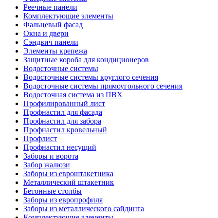
Реечные панели
Комплектующие элементы
Фальцевый фасад
Окна и двери
Сэндвич панели
Элементы крепежа
Защитные короба для кондиционеров
Водосточные системы
Водосточные системы круглого сечения
Водосточные системы прямоугольного сечения
Водосточная система из ПВХ
Профилированный лист
Профнастил для фасада
Профнастил для забора
Профнастил кровельный
Профлист
Профнастил несущий
Заборы и ворота
Забор жалюзи
Заборы из евроштакетника
Металлический штакетник
Бетонные столбы
Заборы из европрофиля
Заборы из металлического сайдинга
Комплектующие элементы