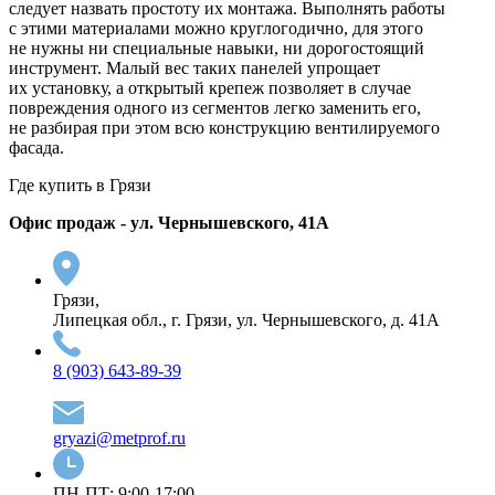
следует назвать простоту их монтажа. Выполнять работы
с этими материалами можно круглогодично, для этого
не нужны ни специальные навыки, ни дорогостоящий
инструмент. Малый вес таких панелей упрощает
их установку, а открытый крепеж позволяет в случае
повреждения одного из сегментов легко заменить его,
не разбирая при этом всю конструкцию вентилируемого
фасада.
Где купить в Грязи
Офис продаж - ул. Чернышевского, 41А
Грязи,
Липецкая обл., г. Грязи, ул. Чернышевского, д. 41А
8 (903) 643-89-39
gryazi@metprof.ru
ПН-ПТ: 9:00-17:00