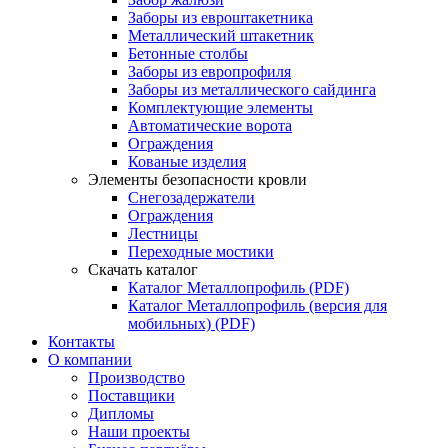
Заборы из евроштакетника
Металлический штакетник
Бетонные столбы
Заборы из европрофиля
Заборы из металлического сайдинга
Комплектующие элементы
Автоматические ворота
Ограждения
Кованые изделия
Элементы безопасности кровли
Снегозадержатели
Ограждения
Лестницы
Переходные мостики
Скачать каталог
Каталог Металлопрофиль (PDF)
Каталог Металлопрофиль (версия для
мобильных) (PDF)
Контакты
О компании
Производство
Поставщики
Дипломы
Наши проекты