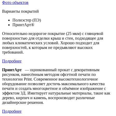
Фото объектов
Варианты покрытий
Полиэстер (ПЭ)
ПринтАрт®
Относительно недорогое покрытие (25 мкм) с глянцевой
поверхностью для отделки крыш и стен, подходящее для
любых климатических условий. Хорошо подходит для
поверхностей, к которым не предъявляют высоких
требований.
Подробнее
ПринтАрт
— оцинкованный прокат с декоративным
рисунком, нанесённым методом офсетной печати по
технологии Print. Современное высокотехнологичное
оборудование позволяет достичь максимального качества
печати и создать многоцветное и объёмное изображение с
эффектом 3Д. Имитирует натуральные материалы, такие как
дерево, кирпич и камень, воспроизводит различные
дизайнерские решения.
Подробнее