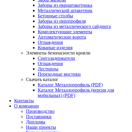
Заборы из евроштакетника
Металлический штакетник
Бетонные столбы
Заборы из европрофиля
Заборы из металлического сайдинга
Комплектующие элементы
Автоматические ворота
Ограждения
Кованые изделия
Элементы безопасности кровли
Снегозадержатели
Ограждения
Лестницы
Переходные мостики
Скачать каталог
Каталог Металлопрофиль (PDF)
Каталог Металлопрофиль (версия для
мобильных) (PDF)
Контакты
О компании
Производство
Поставщики
Дипломы
Наши проекты