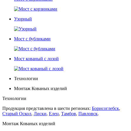
Узорный
Мост с бубликами
Мост кованый с лозой
Технологии
Монтаж Кованых изделий
Технологии
Продукция представлена в шести регионах:
Борисоглебск
,
Старый Оскол
,
Лиски
,
Елец
,
Тамбов
,
Павловск
.
Монтаж Кованых изделий