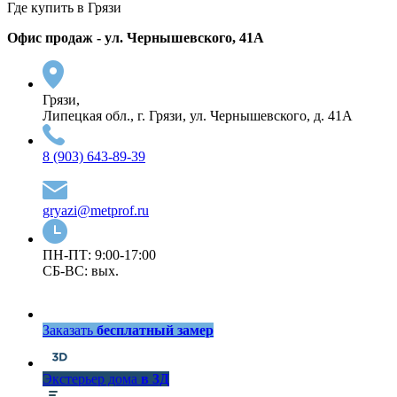
Где купить в Грязи
Офис продаж - ул. Чернышевского, 41А
Грязи,
Липецкая обл., г. Грязи, ул. Чернышевского, д. 41А
8 (903) 643-89-39
gryazi@metprof.ru
ПН-ПТ: 9:00-17:00
СБ-ВС: вых.
Заказать
бесплатный замер
Экстерьер дома
в 3Д