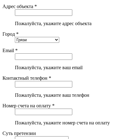
Адрес объекта *
Пожалуйста, укажите адрес объекта
Город *
Email *
Пожалуйста, укажите ваш email
Контактный телефон *
Пожалуйста, укажите ваш телефон
Номер счета на оплату *
Пожалуйста, укажите номер счета на оплату
Суть претензии