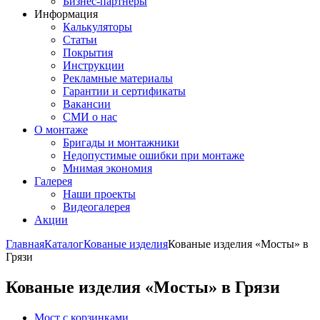
Бизнес-партнёры
Информация
Калькуляторы
Статьи
Покрытия
Инструкции
Рекламные материалы
Гарантии и сертификаты
Вакансии
СМИ о нас
О монтаже
Бригады и монтажники
Недопустимые ошибки при монтаже
Мнимая экономия
Галерея
Наши проекты
Видеогалерея
Акции
Главная
Каталог
Кованые изделия
Кованые изделия «Мосты» в
Грязи
Кованые изделия «Мосты» в Грязи
Мост с корзинками