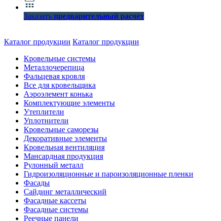
Заказать
предварительный расчет
Каталог продукции
Каталог продукции
Кровельные системы
Металлочерепица
Фальцевая кровля
Все для кровельщика
Аэроэлемент конька
Комплектующие элементы
Утеплители
Уплотнители
Кровельные саморезы
Декоративные элементы
Кровельная вентиляция
Мансардная продукция
Рулонный металл
Гидроизоляционные и пароизоляционные пленки
Фасады
Сайдинг металлический
Фасадные кассеты
Фасадные системы
Реечные панели