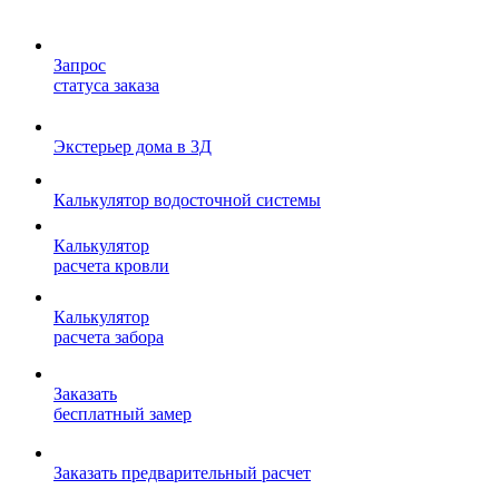
Запрос
статуса заказа
Экстерьер дома в 3Д
Калькулятор водосточной системы
Калькулятор
расчета кровли
Калькулятор
расчета забора
Заказать
бесплатный замер
Заказать предварительный расчет