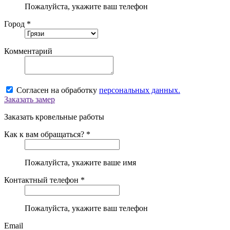
Пожалуйста, укажите ваш телефон
Город *
Комментарий
Согласен на обработку
персональных данных.
Заказать замер
Заказать кровельные работы
Как к вам обращаться? *
Пожалуйста, укажите ваше имя
Контактный телефон *
Пожалуйста, укажите ваш телефон
Email