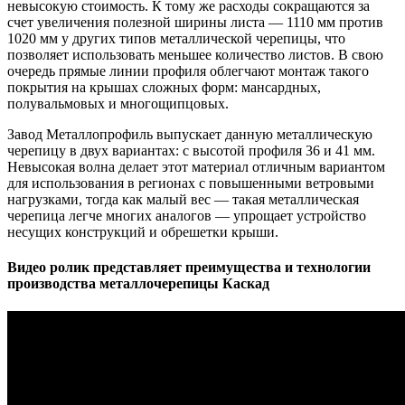
невысокую стоимость. К тому же расходы сокращаются за
счет увеличения полезной ширины листа — 1110 мм против
1020 мм у других типов металлической черепицы, что
позволяет использовать меньшее количество листов. В свою
очередь прямые линии профиля облегчают монтаж такого
покрытия на крышах сложных форм: мансардных,
полувальмовых и многощипцовых.
Завод Металлопрофиль выпускает данную металлическую
черепицу в двух вариантах: с высотой профиля 36 и 41 мм.
Невысокая волна делает этот материал отличным вариантом
для использования в регионах с повышенными ветровыми
нагрузками, тогда как малый вес — такая металлическая
черепица легче многих аналогов — упрощает устройство
несущих конструкций и обрешетки крыши.
Видео ролик представляет преимущества и технологии
производства металлочерепицы Каскад