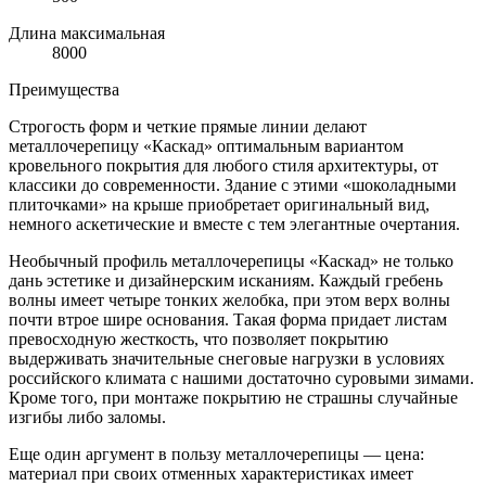
Длина максимальная
8000
Преимущества
Строгость форм и четкие прямые линии делают
металлочерепицу «Каскад» оптимальным вариантом
кровельного покрытия для любого стиля архитектуры, от
классики до современности. Здание с этими «шоколадными
плиточками» на крыше приобретает оригинальный вид,
немного аскетические и вместе с тем элегантные очертания.
Необычный профиль металлочерепицы «Каскад» не только
дань эстетике и дизайнерским исканиям. Каждый гребень
волны имеет четыре тонких желобка, при этом верх волны
почти втрое шире основания. Такая форма придает листам
превосходную жесткость, что позволяет покрытию
выдерживать значительные снеговые нагрузки в условиях
российского климата с нашими достаточно суровыми зимами.
Кроме того, при монтаже покрытию не страшны случайные
изгибы либо заломы.
Еще один аргумент в пользу металлочерепицы — цена:
материал при своих отменных характеристиках имеет