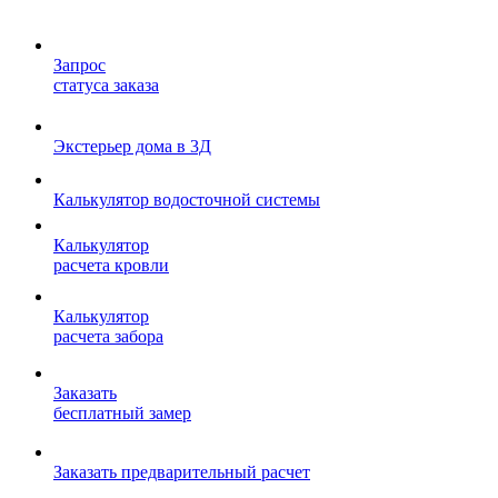
Запрос
статуса заказа
Экстерьер дома в 3Д
Калькулятор водосточной системы
Калькулятор
расчета кровли
Калькулятор
расчета забора
Заказать
бесплатный замер
Заказать предварительный расчет