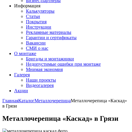
Бизнес-партнёры
Информация
Калькуляторы
Статьи
Покрытия
Инструкции
Рекламные материалы
Гарантии и сертификаты
Вакансии
СМИ о нас
О монтаже
Бригады и монтажники
Недопустимые ошибки при монтаже
Мнимая экономия
Галерея
Наши проекты
Видеогалерея
Акции
Главная
Каталог
Металлочерепица
Металлочерепица «Каскад»
в Грязи
Металлочерепица «Каскад» в Грязи