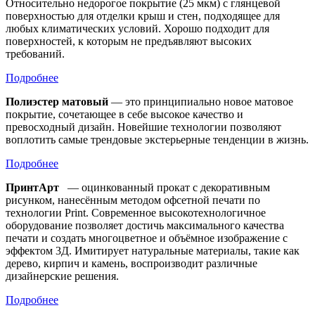
Относительно недорогое покрытие (25 мкм) с глянцевой
поверхностью для отделки крыш и стен, подходящее для
любых климатических условий. Хорошо подходит для
поверхностей, к которым не предъявляют высоких
требований.
Подробнее
Полиэстер матовый
— это принципиально новое матовое
покрытие, сочетающее в себе высокое качество и
превосходный дизайн. Новейшие технологии позволяют
воплотить самые трендовые экстерьерные тенденции в жизнь.
Подробнее
ПринтАрт
— оцинкованный прокат с декоративным
рисунком, нанесённым методом офсетной печати по
технологии Print. Современное высокотехнологичное
оборудование позволяет достичь максимального качества
печати и создать многоцветное и объёмное изображение с
эффектом 3Д. Имитирует натуральные материалы, такие как
дерево, кирпич и камень, воспроизводит различные
дизайнерские решения.
Подробнее