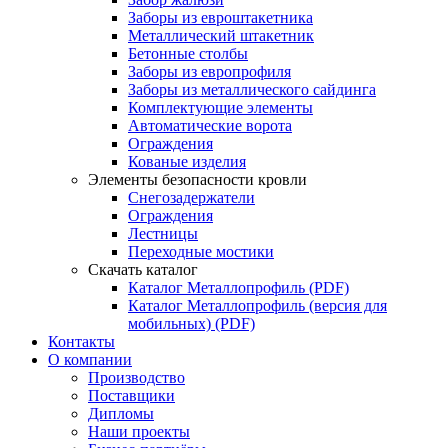
Заборы из евроштакетника
Металлический штакетник
Бетонные столбы
Заборы из европрофиля
Заборы из металлического сайдинга
Комплектующие элементы
Автоматические ворота
Ограждения
Кованые изделия
Элементы безопасности кровли
Снегозадержатели
Ограждения
Лестницы
Переходные мостики
Скачать каталог
Каталог Металлопрофиль (PDF)
Каталог Металлопрофиль (версия для
мобильных) (PDF)
Контакты
О компании
Производство
Поставщики
Дипломы
Наши проекты