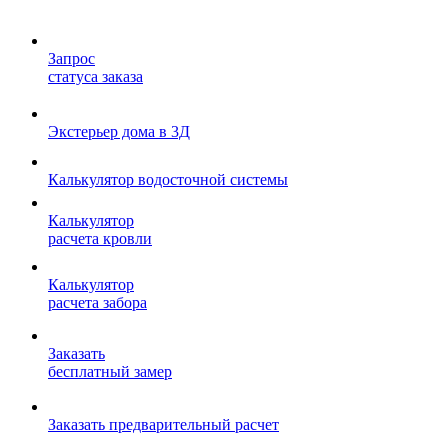
Запрос
статуса заказа
Экстерьер дома в 3Д
Калькулятор водосточной системы
Калькулятор
расчета кровли
Калькулятор
расчета забора
Заказать
бесплатный замер
Заказать предварительный расчет