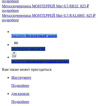
подробнее
Металлочерепица МОНТЕРРЕЙ Мат 0.5 RR32
825 ₽
подробнее
Металлочерепица МОНТЕРРЕЙ Мат 0.5 RAL6005
825 ₽
подробнее
Заказать
бесплатный замер
Экстерьер дома
в 3Д
Заказать
предварительный расчет
Вам также может пригодиться
Инструмент
Подробнее
для кровли
Подробнее