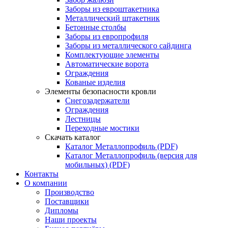
Заборы из евроштакетника
Металлический штакетник
Бетонные столбы
Заборы из европрофиля
Заборы из металлического сайдинга
Комплектующие элементы
Автоматические ворота
Ограждения
Кованые изделия
Элементы безопасности кровли
Снегозадержатели
Ограждения
Лестницы
Переходные мостики
Скачать каталог
Каталог Металлопрофиль (PDF)
Каталог Металлопрофиль (версия для
мобильных) (PDF)
Контакты
О компании
Производство
Поставщики
Дипломы
Наши проекты