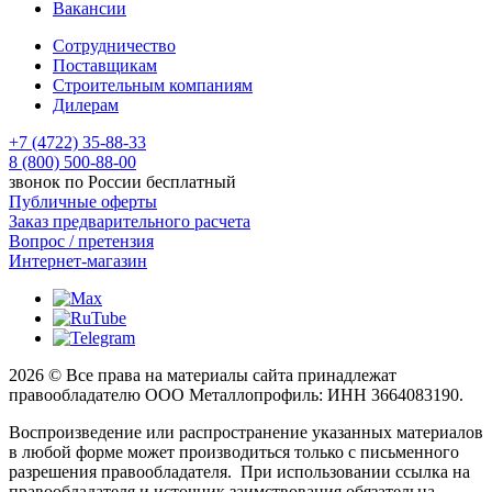
Вакансии
Сотрудничество
Поставщикам
Строительным компаниям
Дилерам
+7 (4722) 35-88-33
8 (800) 500-88-00
звонок по России бесплатный
Публичные оферты
Заказ предварительного расчета
Вопрос / претензия
Интернет-магазин
2026 © Все права на материалы сайта принадлежат
правообладателю ООО Металлопрофиль: ИНН 3664083190.
Воспроизведение или распространение указанных материалов
в любой форме может производиться только с письменного
разрешения правообладателя. При использовании ссылка на
правообладателя и источник заимствования обязательна.