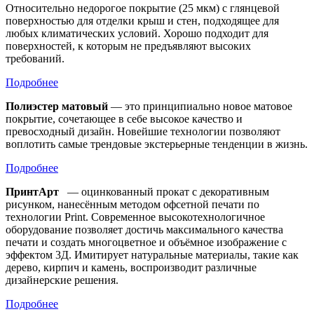
Относительно недорогое покрытие (25 мкм) с глянцевой
поверхностью для отделки крыш и стен, подходящее для
любых климатических условий. Хорошо подходит для
поверхностей, к которым не предъявляют высоких
требований.
Подробнее
Полиэстер матовый
— это принципиально новое матовое
покрытие, сочетающее в себе высокое качество и
превосходный дизайн. Новейшие технологии позволяют
воплотить самые трендовые экстерьерные тенденции в жизнь.
Подробнее
ПринтАрт
— оцинкованный прокат с декоративным
рисунком, нанесённым методом офсетной печати по
технологии Print. Современное высокотехнологичное
оборудование позволяет достичь максимального качества
печати и создать многоцветное и объёмное изображение с
эффектом 3Д. Имитирует натуральные материалы, такие как
дерево, кирпич и камень, воспроизводит различные
дизайнерские решения.
Подробнее