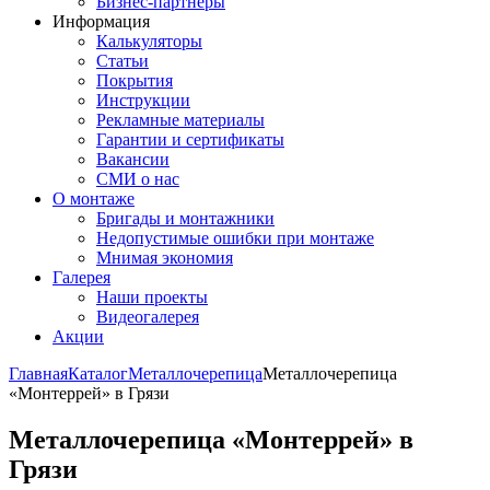
Бизнес-партнёры
Информация
Калькуляторы
Статьи
Покрытия
Инструкции
Рекламные материалы
Гарантии и сертификаты
Вакансии
СМИ о нас
О монтаже
Бригады и монтажники
Недопустимые ошибки при монтаже
Мнимая экономия
Галерея
Наши проекты
Видеогалерея
Акции
Главная
Каталог
Металлочерепица
Металлочерепица
«Монтеррей» в Грязи
Металлочерепица «Монтеррей» в
Грязи