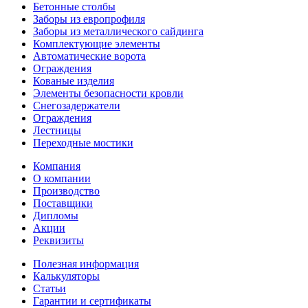
Бетонные столбы
Заборы из европрофиля
Заборы из металлического сайдинга
Комплектующие элементы
Автоматические ворота
Ограждения
Кованые изделия
Элементы безопасности кровли
Снегозадержатели
Ограждения
Лестницы
Переходные мостики
Компания
О компании
Производство
Поставщики
Дипломы
Акции
Реквизиты
Полезная информация
Калькуляторы
Статьи
Гарантии и сертификаты