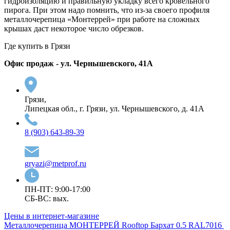
гидроизоляцию и правильную укладку всего кровельного
пирога. При этом надо помнить, что из-за своего профиля
металлочерепица «Монтеррей» при работе на сложных
крышах даст некоторое число обрезков.
Где купить в Грязи
Офис продаж - ул. Чернышевского, 41А
Грязи,
Липецкая обл., г. Грязи, ул. Чернышевского, д. 41А
8 (903) 643-89-39
gryazi@metprof.ru
ПН-ПТ: 9:00-17:00
СБ-ВС: вых.
Цены в интернет-магазине
Металлочерепица МОНТЕРРЕЙ Rooftop Бархат 0.5 RAL7016