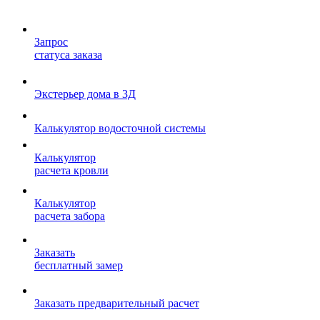
Запрос
статуса заказа
Экстерьер дома в 3Д
Калькулятор водосточной системы
Калькулятор
расчета кровли
Калькулятор
расчета забора
Заказать
бесплатный замер
Заказать предварительный расчет