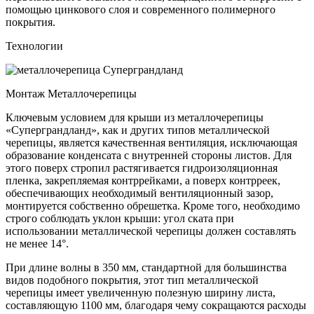
помощью цинкового слоя и современного полимерного
покрытия.
Технологии
Монтаж Металлочерепицы
Ключевым условием для крыши из металлочерепицы
«Суперграндланд», как и других типов металлической
черепицы, является качественная вентиляция, исключающая
образование конденсата с внутренней стороны листов. Для
этого поверх стропил растягивается гидроизоляционная
пленка, закрепляемая контррейками, а поверх контрреек,
обеспечивающих необходимый вентиляционный зазор,
монтируется собственно обрешетка. Кроме того, необходимо
строго соблюдать уклон крыши: угол ската при
использовании металлической черепицы должен составлять
не менее 14°.
При длине волны в 350 мм, стандартной для большинства
видов подобного покрытия, этот тип металлической
черепицы имеет увеличенную полезную ширину листа,
составляющую 1100 мм, благодаря чему сокращаются расходы