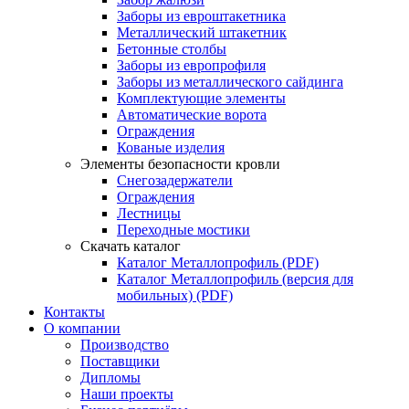
Заборы из евроштакетника
Металлический штакетник
Бетонные столбы
Заборы из европрофиля
Заборы из металлического сайдинга
Комплектующие элементы
Автоматические ворота
Ограждения
Кованые изделия
Элементы безопасности кровли
Снегозадержатели
Ограждения
Лестницы
Переходные мостики
Скачать каталог
Каталог Металлопрофиль (PDF)
Каталог Металлопрофиль (версия для
мобильных) (PDF)
Контакты
О компании
Производство
Поставщики
Дипломы
Наши проекты