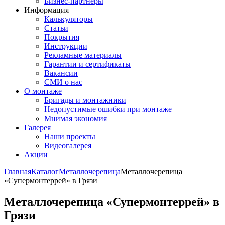
Бизнес-партнёры
Информация
Калькуляторы
Статьи
Покрытия
Инструкции
Рекламные материалы
Гарантии и сертификаты
Вакансии
СМИ о нас
О монтаже
Бригады и монтажники
Недопустимые ошибки при монтаже
Мнимая экономия
Галерея
Наши проекты
Видеогалерея
Акции
Главная
Каталог
Металлочерепица
Металлочерепица
«Супермонтеррей» в Грязи
Металлочерепица «Супермонтеррей» в
Грязи