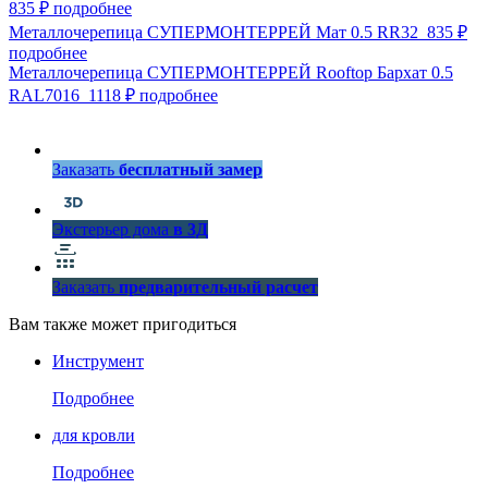
835 ₽
подробнее
Металлочерепица СУПЕРМОНТЕРРЕЙ Мат 0.5 RR32
835 ₽
подробнее
Металлочерепица СУПЕРМОНТЕРРЕЙ Rooftop Бархат 0.5
RAL7016
1118 ₽
подробнее
Заказать
бесплатный замер
Экстерьер дома
в 3Д
Заказать
предварительный расчет
Вам также может пригодиться
Инструмент
Подробнее
для кровли
Подробнее