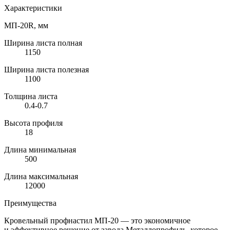
Характеристики
МП-20R, мм
Ширина листа полная
1150
Ширина листа полезная
1100
Толщина листа
0.4-0.7
Высота профиля
18
Длина минимальная
500
Длина максимальная
12000
Преимущества
Кровельный профнастил
МП-20
— это экономичное
и эффективное решение от завода Металлопрофиль, которое