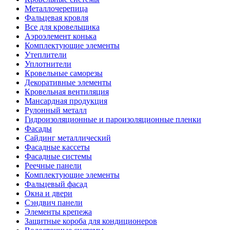
Металлочерепица
Фальцевая кровля
Все для кровельщика
Аэроэлемент конька
Комплектующие элементы
Утеплители
Уплотнители
Кровельные саморезы
Декоративные элементы
Кровельная вентиляция
Мансардная продукция
Рулонный металл
Гидроизоляционные и пароизоляционные пленки
Фасады
Сайдинг металлический
Фасадные кассеты
Фасадные системы
Реечные панели
Комплектующие элементы
Фальцевый фасад
Окна и двери
Сэндвич панели
Элементы крепежа
Защитные короба для кондиционеров