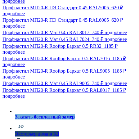
подробнее
Профнастил МП20-R ПЭ Стандарт 0,45 RAL5005
620 ₽
подробнее
Профнастил МП20-R ПЭ Стандарт 0,45 RAL6005
620 ₽
подробнее
Профнастил МП20-R Мат 0.45 RAL8017
740 ₽
подробнее
Профнастил МП20-R Мат 0.45 RAL7024
740 ₽
подробнее
Профнастил МП20-R Rooftop Бархат 0.5 RR32
1185 ₽
подробнее
Профнастил МП20-R Rooftop Бархат 0.5 RAL7016
1185 ₽
подробнее
Профнастил МП20-R Rooftop Бархат 0.5 RAL9005
1185 ₽
подробнее
Профнастил МП20-R Мат 0.45 RAL9005
740 ₽
подробнее
Профнастил МП20-R Rooftop Бархат 0.5 RAL8017
1185 ₽
подробнее
Заказать
бесплатный замер
Экстерьер дома
в 3Д