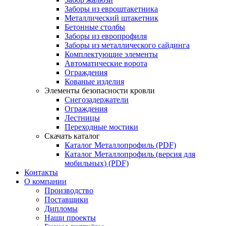
Заборы из евроштакетника
Металлический штакетник
Бетонные столбы
Заборы из европрофиля
Заборы из металлического сайдинга
Комплектующие элементы
Автоматические ворота
Ограждения
Кованые изделия
Элементы безопасности кровли
Снегозадержатели
Ограждения
Лестницы
Переходные мостики
Скачать каталог
Каталог Металлопрофиль (PDF)
Каталог Металлопрофиль (версия для
мобильных) (PDF)
Контакты
О компании
Производство
Поставщики
Дипломы
Наши проекты