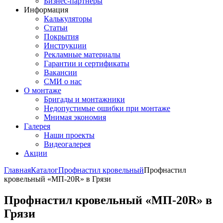
Бизнес-партнёры
Информация
Калькуляторы
Статьи
Покрытия
Инструкции
Рекламные материалы
Гарантии и сертификаты
Вакансии
СМИ о нас
О монтаже
Бригады и монтажники
Недопустимые ошибки при монтаже
Мнимая экономия
Галерея
Наши проекты
Видеогалерея
Акции
Главная
Каталог
Профнастил кровельный
Профнастил
кровельный «МП-20R» в Грязи
Профнастил кровельный «МП-20R» в
Грязи