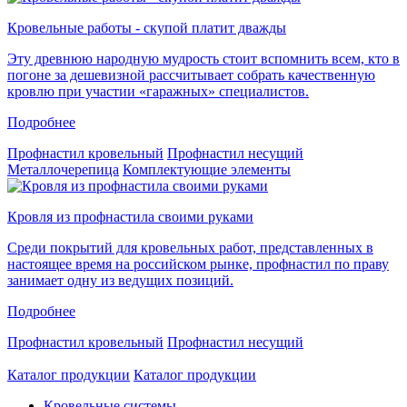
Кровельные работы - скупой платит дважды
Эту древнюю народную мудрость стоит вспомнить всем, кто в
погоне за дешевизной рассчитывает собрать качественную
кровлю при участии «гаражных» специалистов.
Подробнее
Профнастил кровельный
Профнастил несущий
Металлочерепица
Комплектующие элементы
Кровля из профнастила своими руками
Среди покрытий для кровельных работ, представленных в
настоящее время на российском рынке, профнастил по праву
занимает одну из ведущих позиций.
Подробнее
Профнастил кровельный
Профнастил несущий
Каталог продукции
Каталог продукции
Кровельные системы