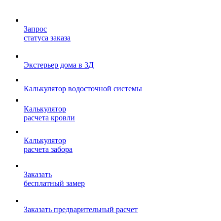
Запрос
статуса заказа
Экстерьер дома в 3Д
Калькулятор водосточной системы
Калькулятор
расчета кровли
Калькулятор
расчета забора
Заказать
бесплатный замер
Заказать предварительный расчет