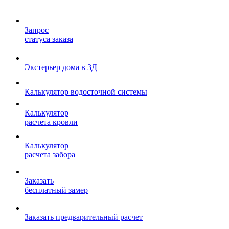
Запрос
статуса заказа
Экстерьер дома в 3Д
Калькулятор водосточной системы
Калькулятор
расчета кровли
Калькулятор
расчета забора
Заказать
бесплатный замер
Заказать предварительный расчет