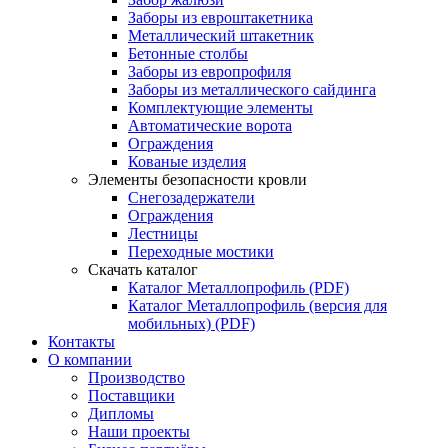
Заборы из евроштакетника
Металлический штакетник
Бетонные столбы
Заборы из европрофиля
Заборы из металлического сайдинга
Комплектующие элементы
Автоматические ворота
Ограждения
Кованые изделия
Элементы безопасности кровли
Снегозадержатели
Ограждения
Лестницы
Переходные мостики
Скачать каталог
Каталог Металлопрофиль (PDF)
Каталог Металлопрофиль (версия для
мобильных) (PDF)
Контакты
О компании
Производство
Поставщики
Дипломы
Наши проекты