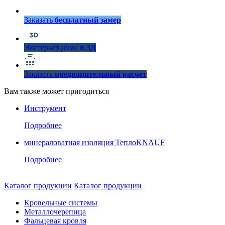
Заказать
бесплатный замер
Экстерьер дома
в 3Д
Заказать
предварительный расчет
Вам также может пригодиться
Инструмент
Подробнее
минераловатная изоляция ТеплоKNAUF
Подробнее
Каталог продукции
Каталог продукции
Кровельные системы
Металлочерепица
Фальцевая кровля