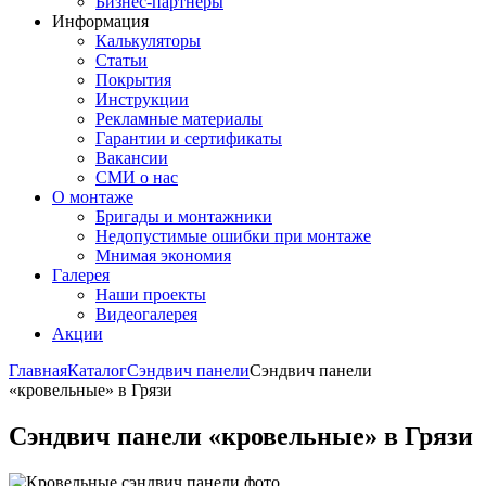
Бизнес-партнёры
Информация
Калькуляторы
Статьи
Покрытия
Инструкции
Рекламные материалы
Гарантии и сертификаты
Вакансии
СМИ о нас
О монтаже
Бригады и монтажники
Недопустимые ошибки при монтаже
Мнимая экономия
Галерея
Наши проекты
Видеогалерея
Акции
Главная
Каталог
Сэндвич панели
Сэндвич панели
«кровельные» в Грязи
Сэндвич панели «кровельные» в Грязи