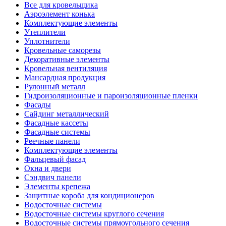
Все для кровельщика
Аэроэлемент конька
Комплектующие элементы
Утеплители
Уплотнители
Кровельные саморезы
Декоративные элементы
Кровельная вентиляция
Мансардная продукция
Рулонный металл
Гидроизоляционные и пароизоляционные пленки
Фасады
Сайдинг металлический
Фасадные кассеты
Фасадные системы
Реечные панели
Комплектующие элементы
Фальцевый фасад
Окна и двери
Сэндвич панели
Элементы крепежа
Защитные короба для кондиционеров
Водосточные системы
Водосточные системы круглого сечения
Водосточные системы прямоугольного сечения