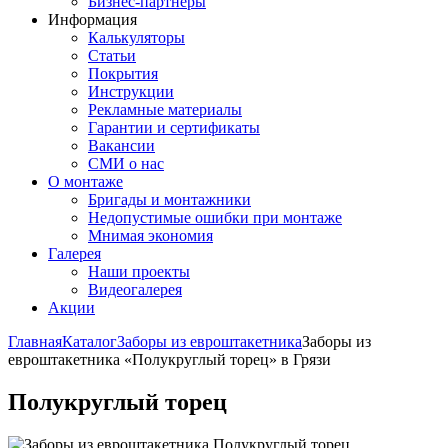
Бизнес-партнёры
Информация
Калькуляторы
Статьи
Покрытия
Инструкции
Рекламные материалы
Гарантии и сертификаты
Вакансии
СМИ о нас
О монтаже
Бригады и монтажники
Недопустимые ошибки при монтаже
Мнимая экономия
Галерея
Наши проекты
Видеогалерея
Акции
Главная
Каталог
Заборы из евроштакетника
Заборы из
евроштакетника «Полукруглый торец» в Грязи
Полукруглый торец