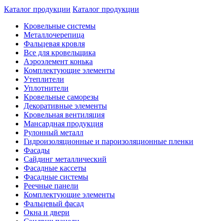
Каталог продукции
Каталог продукции
Кровельные системы
Металлочерепица
Фальцевая кровля
Все для кровельщика
Аэроэлемент конька
Комплектующие элементы
Утеплители
Уплотнители
Кровельные саморезы
Декоративные элементы
Кровельная вентиляция
Мансардная продукция
Рулонный металл
Гидроизоляционные и пароизоляционные пленки
Фасады
Сайдинг металлический
Фасадные кассеты
Фасадные системы
Реечные панели
Комплектующие элементы
Фальцевый фасад
Окна и двери