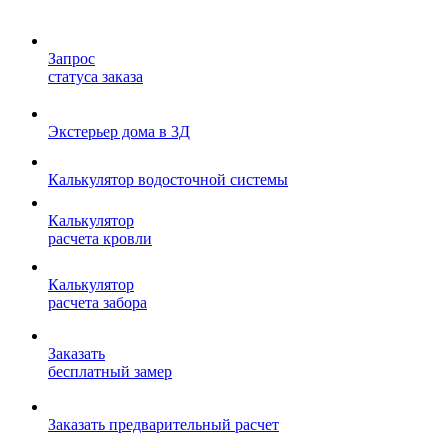
Запрос
статуса заказа
Экстерьер дома в 3Д
Калькулятор водосточной системы
Калькулятор
расчета кровли
Калькулятор
расчета забора
Заказать
бесплатный замер
Заказать предварительный расчет