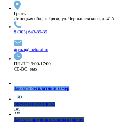
Грязи,
Липецкая обл., г. Грязи, ул. Чернышевского, д. 41А
8 (903) 643-89-39
gryazi@metprof.ru
ПН-ПТ: 9:00-17:00
СБ-ВС: вых.
Заказать
бесплатный замер
Экстерьер дома
в 3Д
Заказать
предварительный расчет