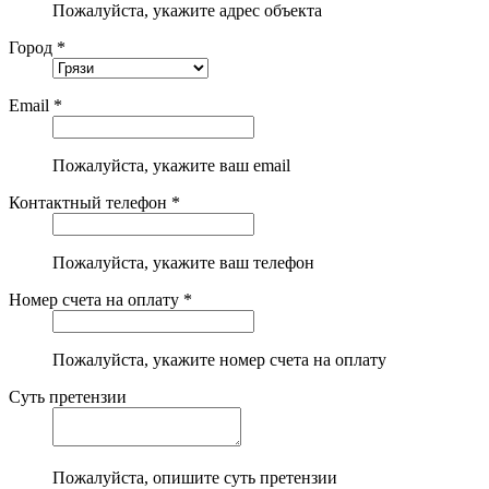
Пожалуйста, укажите адрес объекта
Город *
Email *
Пожалуйста, укажите ваш email
Контактный телефон *
Пожалуйста, укажите ваш телефон
Номер счета на оплату *
Пожалуйста, укажите номер счета на оплату
Суть претензии
Пожалуйста, опишите суть претензии