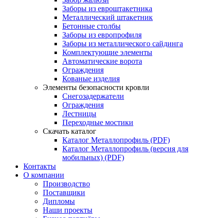
Заборы из евроштакетника
Металлический штакетник
Бетонные столбы
Заборы из европрофиля
Заборы из металлического сайдинга
Комплектующие элементы
Автоматические ворота
Ограждения
Кованые изделия
Элементы безопасности кровли
Снегозадержатели
Ограждения
Лестницы
Переходные мостики
Скачать каталог
Каталог Металлопрофиль (PDF)
Каталог Металлопрофиль (версия для
мобильных) (PDF)
Контакты
О компании
Производство
Поставщики
Дипломы
Наши проекты