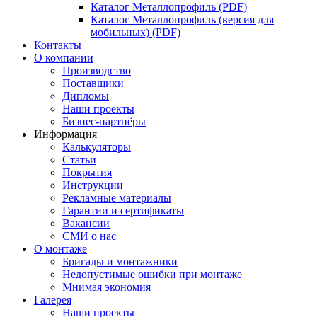
Каталог Металлопрофиль (PDF)
Каталог Металлопрофиль (версия для
мобильных) (PDF)
Контакты
О компании
Производство
Поставщики
Дипломы
Наши проекты
Бизнес-партнёры
Информация
Калькуляторы
Статьи
Покрытия
Инструкции
Рекламные материалы
Гарантии и сертификаты
Вакансии
СМИ о нас
О монтаже
Бригады и монтажники
Недопустимые ошибки при монтаже
Мнимая экономия
Галерея
Наши проекты