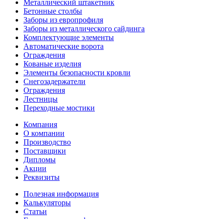
Металлический штакетник
Бетонные столбы
Заборы из европрофиля
Заборы из металлического сайдинга
Комплектующие элементы
Автоматические ворота
Ограждения
Кованые изделия
Элементы безопасности кровли
Снегозадержатели
Ограждения
Лестницы
Переходные мостики
Компания
О компании
Производство
Поставщики
Дипломы
Акции
Реквизиты
Полезная информация
Калькуляторы
Статьи