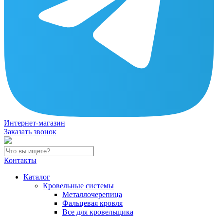
Интернет-магазин
Заказать звонок
Контакты
Каталог
Кровельные системы
Металлочерепица
Фальцевая кровля
Все для кровельщика