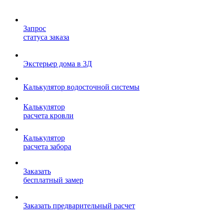
Запрос
статуса заказа
Экстерьер дома в 3Д
Калькулятор водосточной системы
Калькулятор
расчета кровли
Калькулятор
расчета забора
Заказать
бесплатный замер
Заказать предварительный расчет