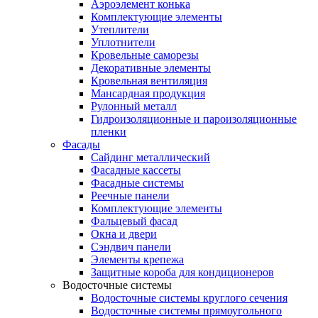
Аэроэлемент конька
Комплектующие элементы
Утеплители
Уплотнители
Кровельные саморезы
Декоративные элементы
Кровельная вентиляция
Мансардная продукция
Рулонный металл
Гидроизоляционные и пароизоляционные
пленки
Фасады
Сайдинг металлический
Фасадные кассеты
Фасадные системы
Реечные панели
Комплектующие элементы
Фальцевый фасад
Окна и двери
Сэндвич панели
Элементы крепежа
Защитные короба для кондиционеров
Водосточные системы
Водосточные системы круглого сечения
Водосточные системы прямоугольного