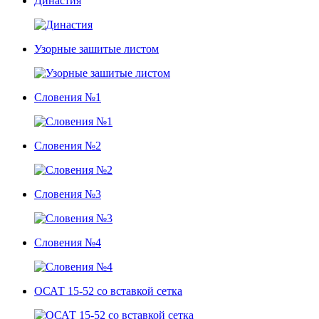
Династия
Узорные зашитые листом
Словения №1
Словения №2
Словения №3
Словения №4
ОСАТ 15-52 со вставкой сетка