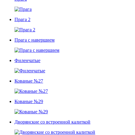
Прага 2
Прага с навершием
Филенчатые
Кованые №27
Кованые №29
Дворянские со встроенной калиткой