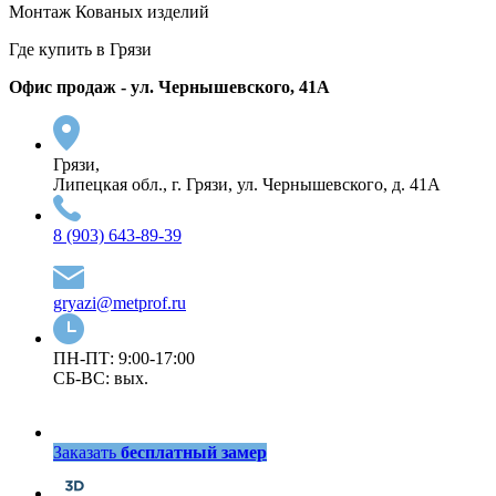
Монтаж Кованых изделий
Где купить в Грязи
Офис продаж - ул. Чернышевского, 41А
Грязи,
Липецкая обл., г. Грязи, ул. Чернышевского, д. 41А
8 (903) 643-89-39
gryazi@metprof.ru
ПН-ПТ: 9:00-17:00
СБ-ВС: вых.
Заказать
бесплатный замер