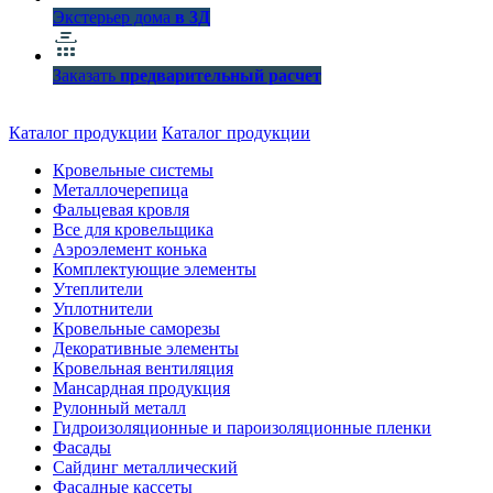
Экстерьер дома
в 3Д
Заказать
предварительный расчет
Каталог продукции
Каталог продукции
Кровельные системы
Металлочерепица
Фальцевая кровля
Все для кровельщика
Аэроэлемент конька
Комплектующие элементы
Утеплители
Уплотнители
Кровельные саморезы
Декоративные элементы
Кровельная вентиляция
Мансардная продукция
Рулонный металл
Гидроизоляционные и пароизоляционные пленки
Фасады
Сайдинг металлический
Фасадные кассеты