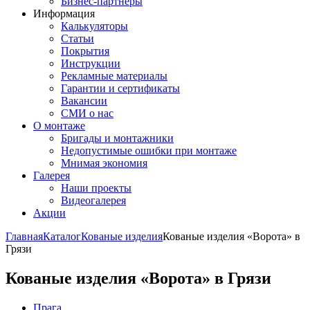
Бизнес-партнёры
Информация
Калькуляторы
Статьи
Покрытия
Инструкции
Рекламные материалы
Гарантии и сертификаты
Вакансии
СМИ о нас
О монтаже
Бригады и монтажники
Недопустимые ошибки при монтаже
Мнимая экономия
Галерея
Наши проекты
Видеогалерея
Акции
Главная
Каталог
Кованые изделия
Кованые изделия «Ворота» в
Грязи
Кованые изделия «Ворота» в Грязи
Прага