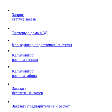
Запрос
статуса заказа
Экстерьер дома в 3Д
Калькулятор водосточной системы
Калькулятор
расчета кровли
Калькулятор
расчета забора
Заказать
бесплатный замер
Заказать предварительный расчет