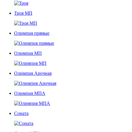
Троя МП
Олимпия прямые
Олимпия МП
Олимпия Арочная
Олимпия МПА
Соната