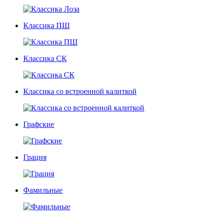
Классика ПШ
Классика СК
Классика со встроенной калиткой
Графские
Грация
Фамильные