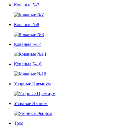
Кованые №7
Кованые №8
Кованые №14
Кованые №16
Узорные Премиум
Узорные Эконом
Троя