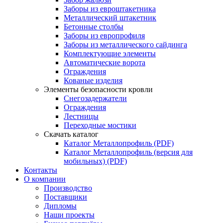
Заборы из евроштакетника
Металлический штакетник
Бетонные столбы
Заборы из европрофиля
Заборы из металлического сайдинга
Комплектующие элементы
Автоматические ворота
Ограждения
Кованые изделия
Элементы безопасности кровли
Снегозадержатели
Ограждения
Лестницы
Переходные мостики
Скачать каталог
Каталог Металлопрофиль (PDF)
Каталог Металлопрофиль (версия для
мобильных) (PDF)
Контакты
О компании
Производство
Поставщики
Дипломы
Наши проекты