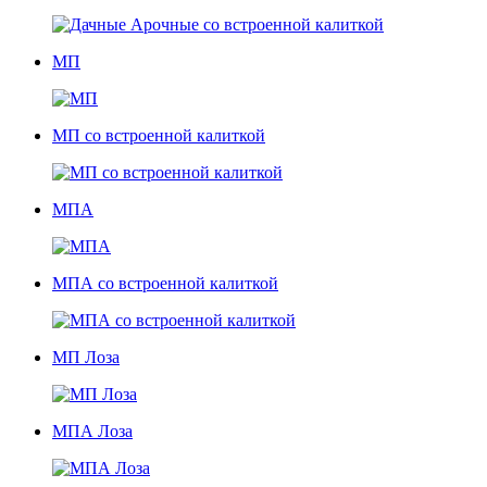
МП
МП со встроенной калиткой
МПА
МПА со встроенной калиткой
МП Лоза
МПА Лоза