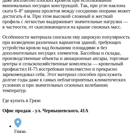
даже абсолютно плоских кровель при использовании
минимальных несущих конструкций. Так, при угле наклона
ската 6–8° ширина пролетов между соседними опорами может
достигать 4 м. При этом высокий сложный и жесткий
профиль с легкостью выдерживает значительные нагрузки —
в частности, от скапливающихся на крыше снежных масс.
Особенности материала снискали ему широкую популярность
при возведении различных вариантов зданий, требующих
устройства кровли над большими площадями и без
дополнительных несущих элементов. Бассейны и склады,
производственные объекты и авиационные ангары, торговые
центры и сельскохозяйственные комплексы — кровельный
профнастил
Н-75
востребован повсеместно и прекрасно
зарекомендовал себя. Этот материал способен прослужить
долгие годы даже в самых неблагоприятных климатических
условиях и при значительных сезонных колебаниях
температур.
Где купить в Грязи
Офис продаж - ул. Чернышевского, 41А
Грязи,