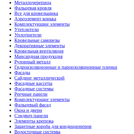
Металлочерепица
Фальцевая кровля
Все для кровельщика
Аэроэлемент конька
Комплектующие элементы
Утеплители
Уплотнители
Кровельные саморезы
Декоративные элементы
Кровельная вентиляция
Мансардная продукция
Рулонный металл
Гидроизоляционные и пароизоляционные пленки
Фасады
Сайдинг металлический
Фасадные кассеты
Фасадные системы
Реечные панели
Комплектующие элементы
Фальцевый фасад
Окна и двери
Сэндвич панели
Элементы крепежа
Защитные короба для кондиционеров
Водосточные системы