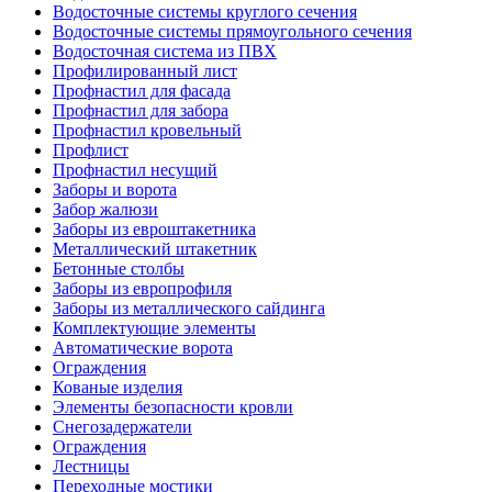
Водосточные системы круглого сечения
Водосточные системы прямоугольного сечения
Водосточная система из ПВХ
Профилированный лист
Профнастил для фасада
Профнастил для забора
Профнастил кровельный
Профлист
Профнастил несущий
Заборы и ворота
Забор жалюзи
Заборы из евроштакетника
Металлический штакетник
Бетонные столбы
Заборы из европрофиля
Заборы из металлического сайдинга
Комплектующие элементы
Автоматические ворота
Ограждения
Кованые изделия
Элементы безопасности кровли
Снегозадержатели
Ограждения
Лестницы
Переходные мостики