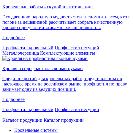
Кровельные работы - скупой платит дважды
Эту древнюю народную мудрость стоит вспомнить всем, кто в
погоне за дешевизной рассчитывает собрать качественную
кровлю при участии «гаражных» специалистов.
Подробнее
Профнастил кровельный
Профнастил несущий
Металлочерепица
Комплектующие элементы
Кровля из профнастила своими руками
Среди покрытий для кровельных работ, представленных в
настоящее время на российском рынке, профнастил по праву
занимает одну из ведущих позиций.
Подробнее
Профнастил кровельный
Профнастил несущий
Каталог продукции
Каталог продукции
Кровельные системы