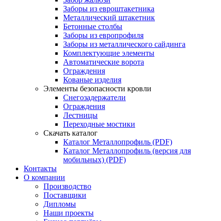
Заборы из евроштакетника
Металлический штакетник
Бетонные столбы
Заборы из европрофиля
Заборы из металлического сайдинга
Комплектующие элементы
Автоматические ворота
Ограждения
Кованые изделия
Элементы безопасности кровли
Снегозадержатели
Ограждения
Лестницы
Переходные мостики
Скачать каталог
Каталог Металлопрофиль (PDF)
Каталог Металлопрофиль (версия для
мобильных) (PDF)
Контакты
О компании
Производство
Поставщики
Дипломы
Наши проекты