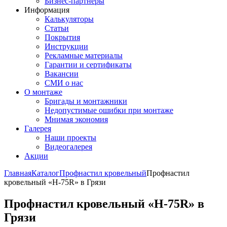
Бизнес-партнёры
Информация
Калькуляторы
Статьи
Покрытия
Инструкции
Рекламные материалы
Гарантии и сертификаты
Вакансии
СМИ о нас
О монтаже
Бригады и монтажники
Недопустимые ошибки при монтаже
Мнимая экономия
Галерея
Наши проекты
Видеогалерея
Акции
Главная
Каталог
Профнастил кровельный
Профнастил
кровельный «Н-75R» в Грязи
Профнастил кровельный «Н-75R» в
Грязи