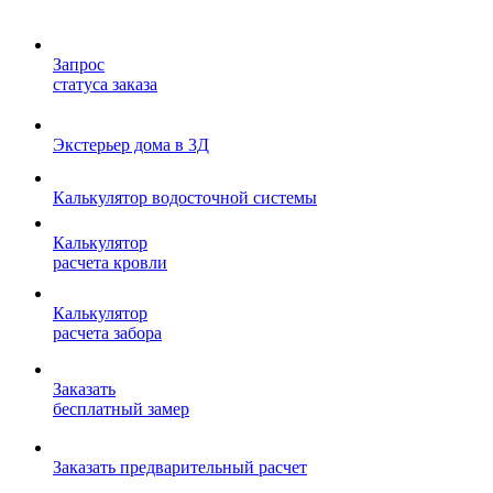
Запрос
статуса заказа
Экстерьер дома в 3Д
Калькулятор водосточной системы
Калькулятор
расчета кровли
Калькулятор
расчета забора
Заказать
бесплатный замер
Заказать предварительный расчет