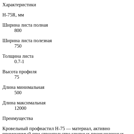
Характеристики
Н-75R, мм
Ширина листа полная
800
Ширина листа полезная
750
Толщина листа
0.7-1
Высота профиля
75
Длина минимальная
500
Длина максимальная
12000
Преимущества
Кровельный профнастил
Н-75
— материал, активно
применяемый при строительстве крупных промышленных