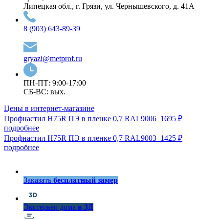
Липецкая обл., г. Грязи, ул. Чернышевского, д. 41А
8 (903) 643-89-39
gryazi@metprof.ru
ПН-ПТ: 9:00-17:00
СБ-ВС: вых.
Цены в интернет-магазине
Профнастил Н75R ПЭ в пленке 0,7 RAL9006
1695 ₽
подробнее
Профнастил Н75R ПЭ в пленке 0,7 RAL9003
1425 ₽
подробнее
Заказать
бесплатный замер
Экстерьер дома
в 3Д